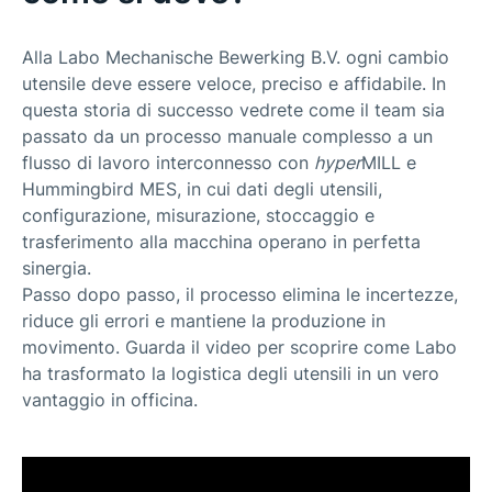
Alla Labo Mechanische Bewerking B.V. ogni cambio
utensile deve essere veloce, preciso e affidabile. In
questa storia di successo vedrete come il team sia
passato da un processo manuale complesso a un
flusso di lavoro interconnesso con
hyper
MILL e
Hummingbird MES, in cui dati degli utensili,
configurazione, misurazione, stoccaggio e
trasferimento alla macchina operano in perfetta
sinergia.
Passo dopo passo, il processo elimina le incertezze,
riduce gli errori e mantiene la produzione in
movimento. Guarda il video per scoprire come Labo
ha trasformato la logistica degli utensili in un vero
vantaggio in officina.