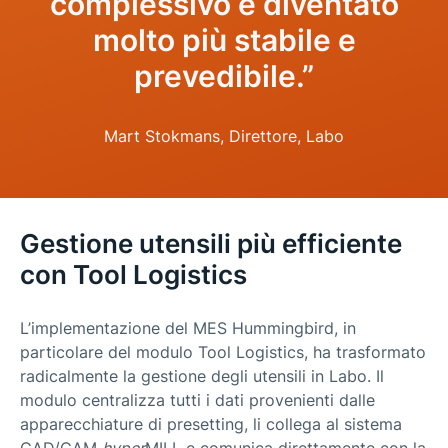
complessivo è diventato
molto più stabile e
prevedibile.”
Mart Stokmans, Direttore, Labo
Gestione utensili più efficiente
con Tool Logistics
L’implementazione del MES Hummingbird, in
particolare del modulo Tool Logistics, ha trasformato
radicalmente la gestione degli utensili in Labo. Il
modulo centralizza tutti i dati provenienti dalle
apparecchiature di presetting, li collega al sistema
CAD/CAM
hyper
MILL e comunica direttamente con la