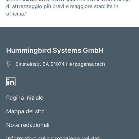
di attrezzaggio più brevi e maggiore stabilità in
officina.”
Hummingbird Systems GmbH
Einsteinstr. 6A
91074 Herzogenaurach
Pagina iniziale
Mappa del sito
Note redazionali
Informativa sulla protezione dei dati