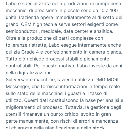
Labo è specializzata nella produzione di componenti
meccanici di precisione in piccole serie da 10 a 100
unità. L’azienda opera immediatamente al di sotto dei
grandi OEM high tech e serve settori esigenti come
semiconduttori, medicale, data center e analitica.
Oltre alla produzione di parti complesse con
tolleranze ristrette, Labo esegue internamente anche
pulizia Grade 4 e confezionamento in camera bianca.
Tutto ciò richiede processi stabili e pienamente
controllabili. Per questo motivo, Labo investe da anni
nella digitalizzazione.
Sul versante macchine, l’azienda utilizza DMG MORI
Messenger, che fornisce informazioni in tempo reale
sullo stato delle macchine, i guasti e il tasso di
utilizzo. Questi dati costituiscono la base per analisi e
miglioramenti di processo. Tuttavia, la gestione degli
utensili rimaneva un punto critico, svolto in gran
parte manualmente, con rischi di errori e mancanza
di chiarezza nella pianificazione e nello stock.