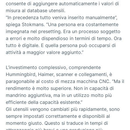
consente di aggiungere automaticamente i valori di
misura al database utensili.
“In precedenza tutto veniva inserito manualmente”,
spiega Stokmans. “Una persona era costantemente
impegnata nel presetting. Era un processo soggetto
a errori e molto dispendioso in termini di tempo. Ora
tutto è digitale. E quella persona può occuparsi di
attività a maggior valore aggiunto.”
L’investimento complessivo, comprendente
Hummingbird, Haimer, scanner e collegamenti, è
paragonabile al costo di mezza macchina CNC. “Ma il
rendimento è molto superiore. Non in capacità di
mandrino aggiuntiva, ma in un utilizzo molto più
efficiente della capacità esistente.”
Gli utensili vengono cambiati più rapidamente, sono
sempre impostati correttamente e disponibili al
momento giusto. Questo si traduce in tempi di
attrezzaggio più brevi e una produzione più