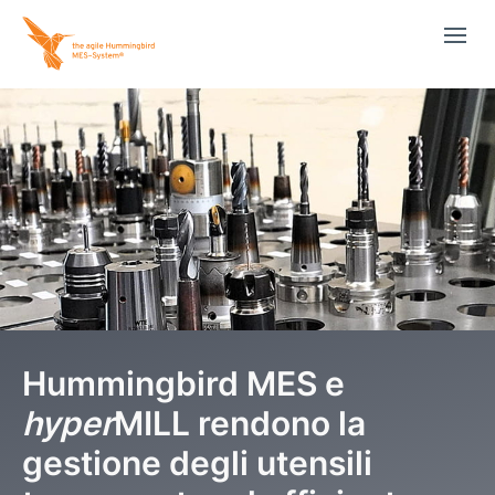
Hummingbird MES e
hyper
MILL rendono la
gestione degli utensili