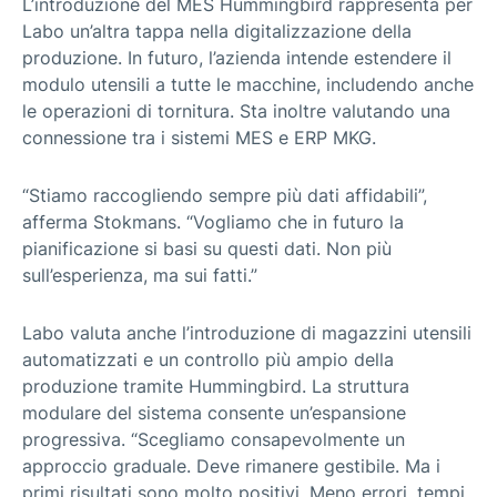
L’introduzione del MES Hummingbird rappresenta per
Labo un’altra tappa nella digitalizzazione della
produzione. In futuro, l’azienda intende estendere il
modulo utensili a tutte le macchine, includendo anche
le operazioni di tornitura. Sta inoltre valutando una
connessione tra i sistemi MES e ERP MKG.
“Stiamo raccogliendo sempre più dati affidabili”,
afferma Stokmans. “Vogliamo che in futuro la
pianificazione si basi su questi dati. Non più
sull’esperienza, ma sui fatti.”
Labo valuta anche l’introduzione di magazzini utensili
automatizzati e un controllo più ampio della
produzione tramite Hummingbird. La struttura
modulare del sistema consente un’espansione
progressiva. “Scegliamo consapevolmente un
approccio graduale. Deve rimanere gestibile. Ma i
primi risultati sono molto positivi. Meno errori, tempi