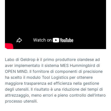
Labo di Geldrop è il primo produttore olandese ad
aver implementato il sistema MES Hummingbird di
OPEN MIND. Il fornitore di componenti di precisione
ha scelto il modulo Tool Logistics per ottenere
maggiore trasparenza ed efficienza nella gestione
degli utensili. Il risultato è una riduzione dei tempi di
attrezzaggio, meno errori e pieno controllo dell’intero
processo utensili.