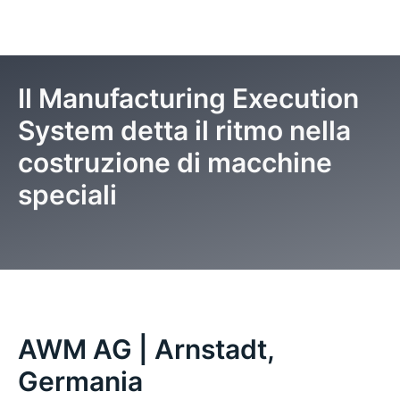
Il Manufacturing Execution
System detta il ritmo nella
costruzione di macchine
speciali
Pagina iniziale
Cosa dicono di noi
AWM
AWM AG | Arnstadt,
Germania