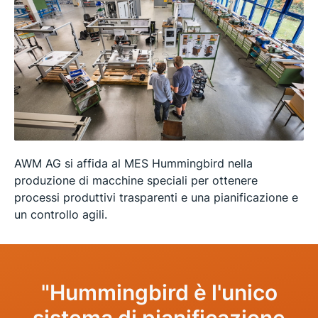
AWM AG si affida al MES Hummingbird nella
produzione di macchine speciali per ottenere
processi produttivi trasparenti e una pianificazione e
un controllo agili.
"Hummingbird è l'unico
sistema di pianificazione