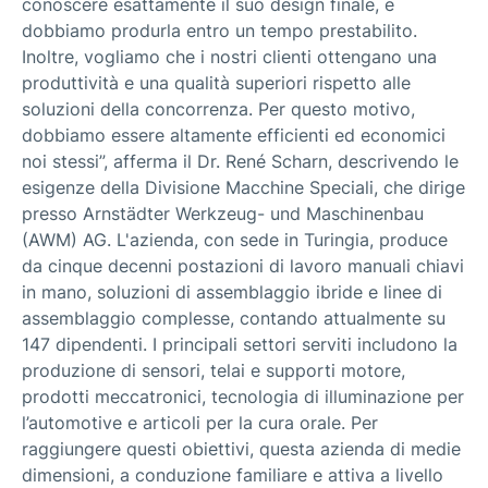
conoscere esattamente il suo design finale, e
dobbiamo produrla entro un tempo prestabilito.
Inoltre, vogliamo che i nostri clienti ottengano una
produttività e una qualità superiori rispetto alle
soluzioni della concorrenza. Per questo motivo,
dobbiamo essere altamente efficienti ed economici
noi stessi”, afferma il Dr. René Scharn, descrivendo le
esigenze della Divisione Macchine Speciali, che dirige
presso Arnstädter Werkzeug- und Maschinenbau
(AWM) AG. L'azienda, con sede in Turingia, produce
da cinque decenni postazioni di lavoro manuali chiavi
in mano, soluzioni di assemblaggio ibride e linee di
assemblaggio complesse, contando attualmente su
147 dipendenti. I principali settori serviti includono la
produzione di sensori, telai e supporti motore,
prodotti meccatronici, tecnologia di illuminazione per
l’automotive e articoli per la cura orale. Per
raggiungere questi obiettivi, questa azienda di medie
dimensioni, a conduzione familiare e attiva a livello