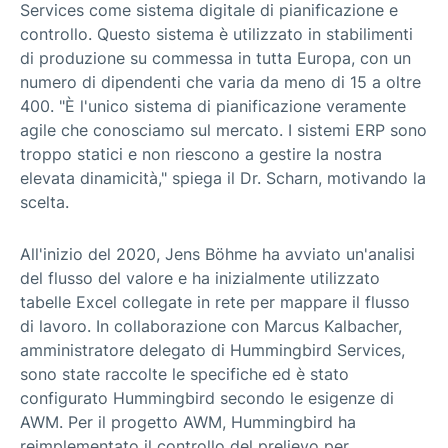
Services come sistema digitale di pianificazione e
controllo. Questo sistema è utilizzato in stabilimenti
di produzione su commessa in tutta Europa, con un
numero di dipendenti che varia da meno di 15 a oltre
400. "È l'unico sistema di pianificazione veramente
agile che conosciamo sul mercato. I sistemi ERP sono
troppo statici e non riescono a gestire la nostra
elevata dinamicità," spiega il Dr. Scharn, motivando la
scelta.
All'inizio del 2020, Jens Böhme ha avviato un'analisi
del flusso del valore e ha inizialmente utilizzato
tabelle Excel collegate in rete per mappare il flusso
di lavoro. In collaborazione con Marcus Kalbacher,
amministratore delegato di Hummingbird Services,
sono state raccolte le specifiche ed è stato
configurato Hummingbird secondo le esigenze di
AWM. Per il progetto AWM, Hummingbird ha
reimplementato il controllo del prelievo per