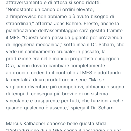
attraversamento e di attesa si sono ridotti.
“Nonostante un carico di ordini elevato,
all'improvviso non abbiamo più avuto bisogno di
straordinari,” afferma Jens Böhme. Presto, anche la
pianificazione dell'assemblaggio sarà gestita tramite
il MES. “Questi sono passi da gigante per un'azienda
di ingegneria meccanica,” sottolinea il Dr. Scharn, che
vede un cambiamento cruciale: in passato, la
produzione era nelle mani di progettisti e ingegneri.
Ora, hanno dovuto cambiare completamente
approccio, cedendo il controllo al MES e adottando
la mentalità di un produttore in serie. “Ma se
vogliamo diventare più competitivi, abbiamo bisogno
di tempi di consegna più brevi e di un sistema
vincolante e trasparente per tutti, che funzioni anche
quando qualcuno è assente,” spiega il Dr. Scharn.
Marcus Kalbacher conosce bene questa sfida:
"L'introduzione di un MES segna il passaggio da una