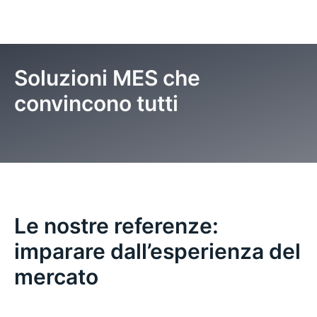
Soluzioni MES che
convincono tutti
Pagina iniziale
Cosa dicono di noi
Le nostre referenze:
imparare dall’esperienza del
mercato