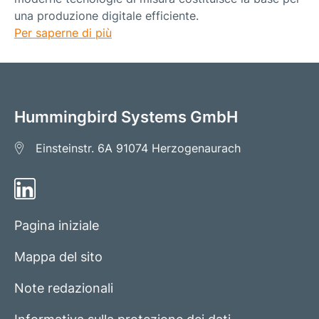
una produzione digitale efficiente.
Per saperne di più
Hummingbird Systems GmbH
Einsteinstr. 6A
91074 Herzogenaurach
Pagina iniziale
Mappa del sito
Note redazionali