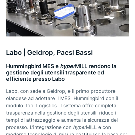
Labo | Geldrop, Paesi Bassi
Hummingbird MES e
hyper
MILL rendono la
gestione degli utensili trasparente ed
efficiente presso Labo
Labo, con sede a Geldrop, è il primo produttore
olandese ad adottare il MES Hummingbird con il
modulo Tool Logistics. Il sistema offre completa
trasparenza nella gestione degli utensili, riduce i
tempi di attrezzaggio e aumenta la sicurezza del
processo. L’integrazione con
hyper
MILL e con
moderne tecnologie di misura costituisce la base per