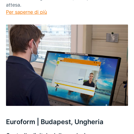
attesa.
Per saperne di più
Euroform | Budapest, Ungheria