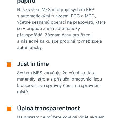
papíru
Náš systém MES integruje systém ERP
s automatickými funkcemi PDC a MDC,
včetně seznamů operací na pracovišti, které
se v případě změn automaticky
přeuspořádá. Záznam času pro řízení
a následné kalkulace probíhá rovněž zcela
automaticky.
Just in time
Systém MES zaručuje, že všechna data,
materiály, stroje a příslušní pracovníci jsou
k dispozici ve správný čas a na správném
místě.
Úplná transparentnost
Na obrazovce můžete kdykoli vidět aktuální