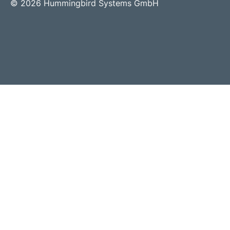
© 2026 Hummingbird Systems GmbH