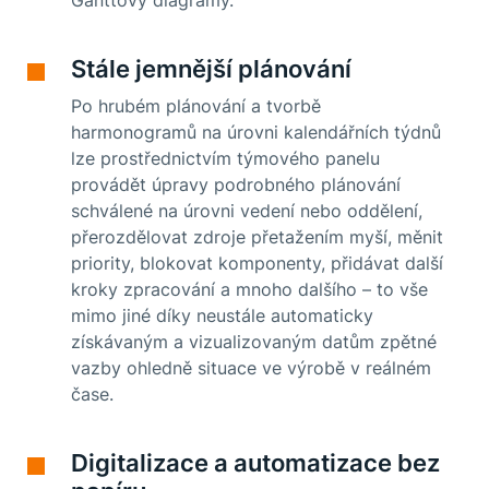
Ganttovy diagramy.
Stále jemnější plánování
Po hrubém plánování a tvorbě
harmonogramů na úrovni kalendářních týdnů
lze prostřednictvím týmového panelu
provádět úpravy podrobného plánování
schválené na úrovni vedení nebo oddělení,
přerozdělovat zdroje přetažením myší, měnit
priority, blokovat komponenty, přidávat další
kroky zpracování a mnoho dalšího – to vše
mimo jiné díky neustále automaticky
získávaným a vizualizovaným datům zpětné
vazby ohledně situace ve výrobě v reálném
čase.
Digitalizace a automatizace bez