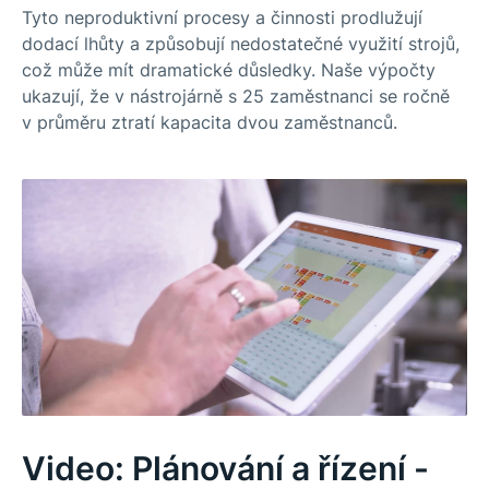
Tyto neproduktivní procesy a činnosti prodlužují
dodací lhůty a způsobují nedostatečné využití strojů,
což může mít dramatické důsledky. Naše výpočty
ukazují, že v nástrojárně s 25 zaměstnanci se ročně
v průměru ztratí kapacita dvou zaměstnanců.
Video: Plánování a řízení -