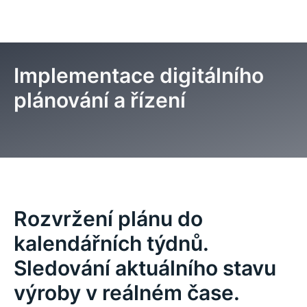
Implementace digitálního
plánování a řízení
Úvod
Modulární řešení MES
Plánování a řízení
Rozvržení plánu do
kalendářních týdnů.
Sledování aktuálního stavu
výroby v reálném čase.