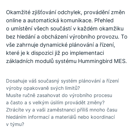
Okamžité zjišťování odchylek, provádění změn
online a automatická komunikace. Přehled
o umístění všech součástí v každém okamžiku
bez hledání a obcházení výrobního provozu. To
vše zahrnuje dynamické plánování a řízení,
které je k dispozici již po implementaci
základních modulů systému Hummingbird MES.
Dosahuje váš současný systém plánování a řízení
výroby opakovaně svých limitů?
Musíte ručně zasahovat do výrobního procesu
a často a s velkým úsilím provádět změny?
Ztrácíte vy a vaši zaměstnanci příliš mnoho času
hledáním informací a materiálů nebo koordinací
v týmu?