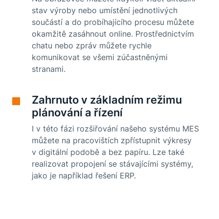
stav výroby nebo umístění jednotlivých
součástí a do probíhajícího procesu můžete
okamžitě zasáhnout online. Prostřednictvím
chatu nebo zpráv můžete rychle
komunikovat se všemi zúčastněnými
stranami.
Zahrnuto v základním režimu
plánování a řízení
I v této fázi rozšiřování našeho systému MES
můžete na pracovištích zpřístupnit výkresy
v digitální podobě a bez papíru. Lze také
realizovat propojení se stávajícími systémy,
jako je například řešení ERP.