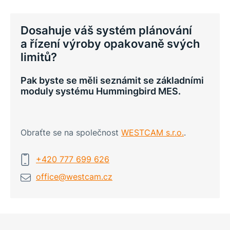
Dosahuje váš systém plánování
a řízení výroby opakovaně svých
limitů?
Pak byste se měli seznámit se základními
moduly systému Hummingbird MES.
Obraťte se na společnost
WESTCAM s.r.o.
.
+420 777 699 626
office@
westcam.cz