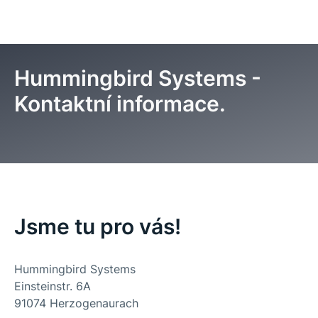
Hummingbird Systems -
Kontaktní informace.
Úvod
Kontakt
Jsme tu pro vás!
Hummingbird Systems
Einsteinstr. 6A
91074 Herzogenaurach